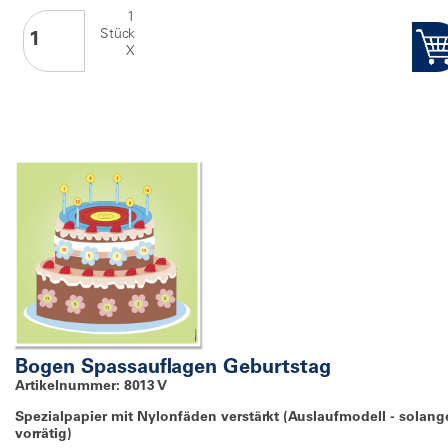
1
Stück
X
Bogen Spassauflagen Geburtstag
Artikelnummer: 8013 V
Spezialpapier mit Nylonfäden verstärkt (Auslaufmodell - solang
vorrätig)