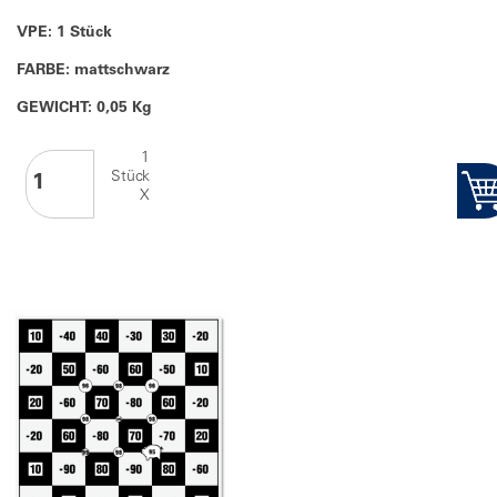
VPE: 1 Stück
FARBE: mattschwarz
GEWICHT: 0,05 Kg
1
Stück
X