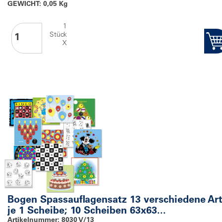
GEWICHT: 0,05 Kg
1
Stück
X
Bogen Spassauflagensatz 13 verschiedene Ar
je 1 Scheibe; 10 Scheiben 63x63...
Artikelnummer: 8030 V/13