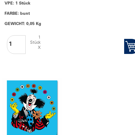
VPE: 1 Stück
FARBE: bunt
GEWICHT: 0,05 Kg
1
Stück
X