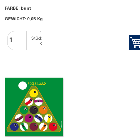
FARBE: bunt
GEWICHT: 0,05 Kg
1
Stück
X