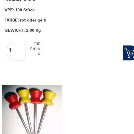
FORMAT: ø mm
VPE: 100 Stück
FARBE: rot oder gelb
GEWICHT: 2,00 Kg
100
Stück
X