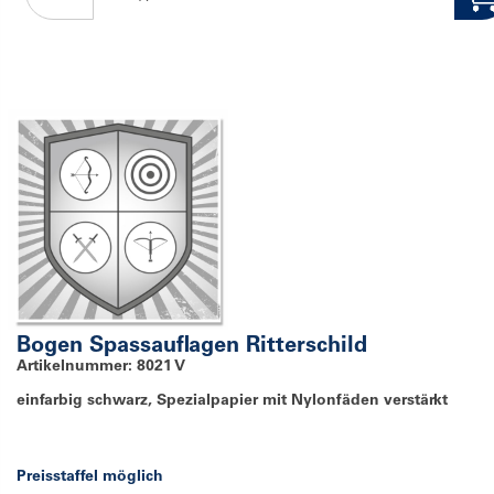
Bogen Spassauflagen Ritterschild
Artikelnummer: 8021 V
einfarbig schwarz, Spezialpapier mit Nylonfäden verstärkt
Preisstaffel möglich