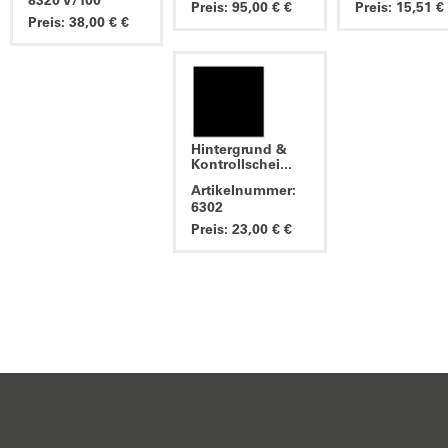
8320 V/100
Preis: 95,00 € €
Preis: 15,51 €
Preis: 38,00 € €
Hintergrund &
Kontrollschei...
Artikelnummer:
6302
Preis: 23,00 € €