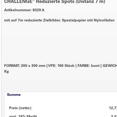
CHALLENGE" Reduzierte Spots (Distanz 7 m)
Artikelnummer: 8329 A
mit auf 7m reduzierte Zielbilder; Spezialpapier mit Nylonfäden
FORMAT: 200 x 300 mm
|
VPE: 100 Stück
|
FARBE: bunt
|
GEWICHT
Kg
Summe
Preis (netto):
12,7