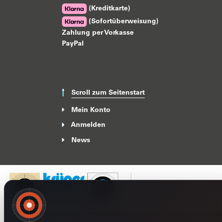
(Kreditkarte)
(Sofortüberweisung)
Zahlung per Vorkasse
PayPal
Scroll zum Seitenstart
Mein Konto
Anmelden
News
Impressum
Datenschutzerklärung
AGB
Widerrufsbelehr