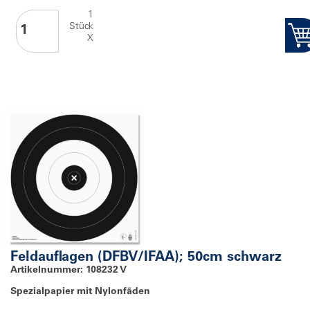
1
Stück
X
Feldauflagen (DFBV/IFAA); 50cm schwarz
Artikelnummer: 108232 V
Spezialpapier mit Nylonfäden