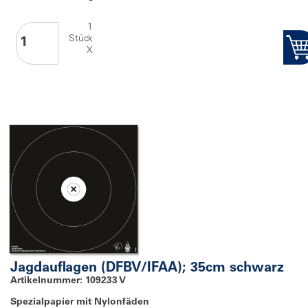
1
Stück
X
Jagdauflagen (DFBV/IFAA); 35cm schwarz
Artikelnummer: 109233 V
Spezialpapier mit Nylonfäden