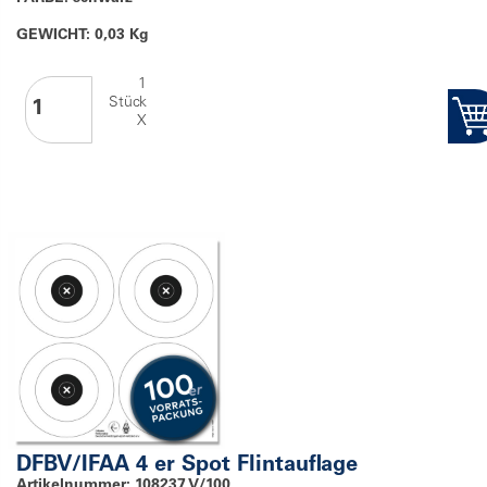
GEWICHT: 0,03 Kg
1
Stück
X
DFBV/IFAA 4 er Spot Flintauflage
Artikelnummer: 108237 V/100