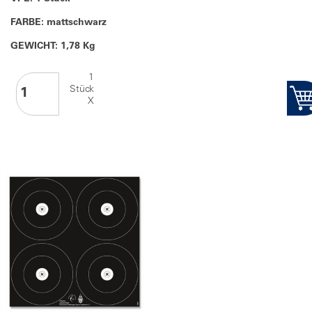
FARBE: mattschwarz
GEWICHT: 1,78 Kg
1
Stück
X