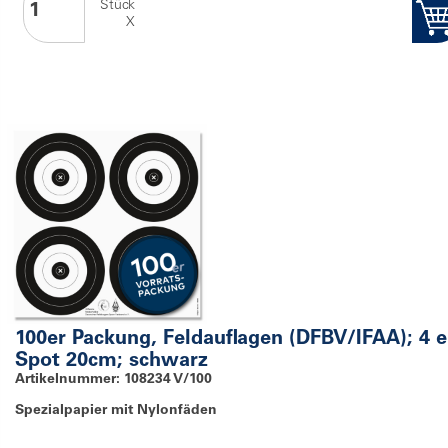
Stück
X
100er Packung, Feldauflagen (DFBV/IFAA); 4 e
Spot 20cm; schwarz
Artikelnummer: 108234 V/100
Spezialpapier mit Nylonfäden