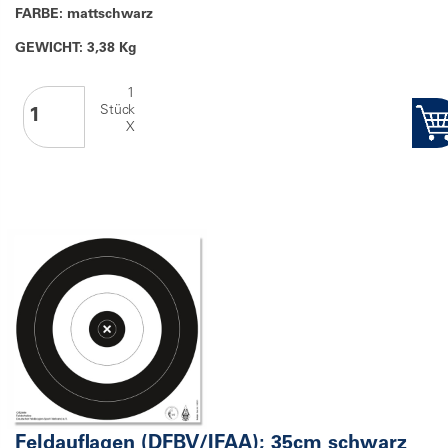
FARBE: mattschwarz
GEWICHT: 3,38 Kg
1
Stück
X
Feldauflagen (DFBV/IFAA); 35cm schwarz