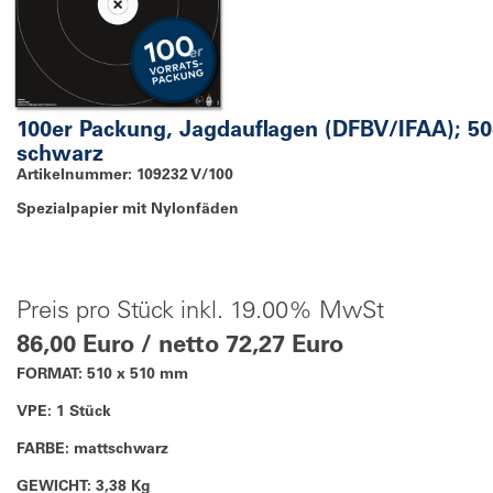
100er Packung, Jagdauflagen (DFBV/IFAA); 5
schwarz
Artikelnummer: 109232 V/100
Spezialpapier mit Nylonfäden
Preis pro Stück inkl. 19.00% MwSt
86,00 Euro / netto 72,27 Euro
FORMAT: 510 x 510 mm
VPE: 1 Stück
FARBE: mattschwarz
GEWICHT: 3,38 Kg