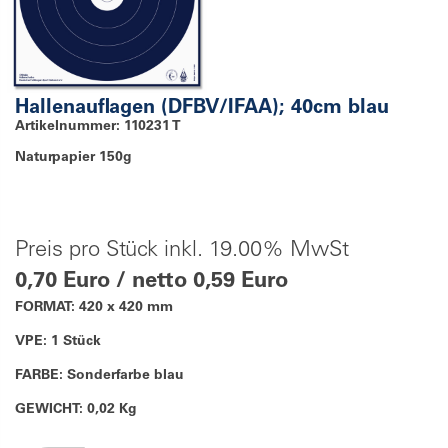
Hallenauflagen (DFBV/IFAA); 40cm blau
Artikelnummer: 110231 T
Naturpapier 150g
Preis pro Stück inkl. 19.00% MwSt
0,70 Euro / netto 0,59 Euro
FORMAT: 420 x 420 mm
VPE: 1 Stück
FARBE: Sonderfarbe blau
GEWICHT: 0,02 Kg