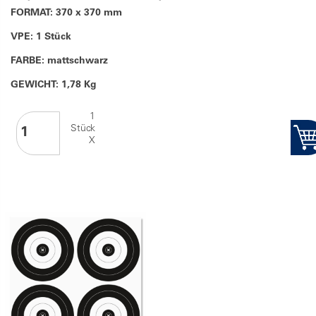
FORMAT: 370 x 370 mm
VPE: 1 Stück
FARBE: mattschwarz
GEWICHT: 1,78 Kg
1
Stück
X