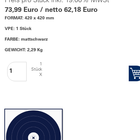
Preis pro Stück inkl. 19.00% MwSt
73,99 Euro / netto 62,18 Euro
FORMAT: 420 x 420 mm
VPE: 1 Stück
FARBE: mattschwarz
GEWICHT: 2,29 Kg
1
Stück
X