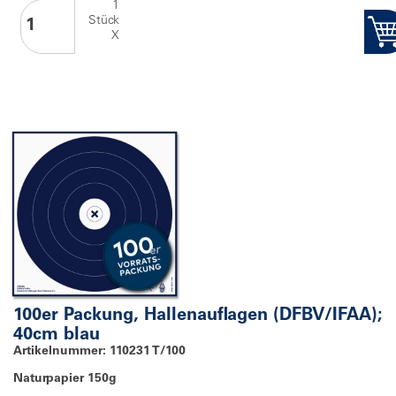
1
Stück
X
100er Packung, Hallenauflagen (DFBV/IFAA);
40cm blau
Artikelnummer: 110231 T/100
Naturpapier 150g