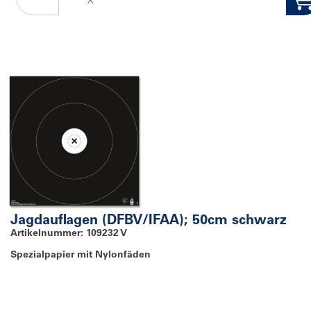
X
Jagdauflagen (DFBV/IFAA); 50cm schwarz
Artikelnummer: 109232 V
Spezialpapier mit Nylonfäden