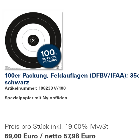
100er Packung, Feldauflagen (DFBV/IFAA); 3
schwarz
Artikelnummer: 108233 V/100
Spezialpapier mit Nylonfäden
Preis pro Stück inkl. 19.00% MwSt
69,00 Euro / netto 57,98 Euro