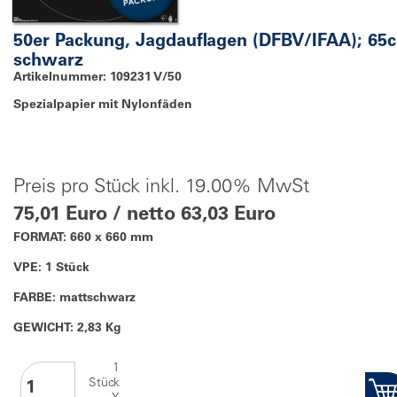
50er Packung, Jagdauflagen (DFBV/IFAA); 65
schwarz
Artikelnummer: 109231 V/50
Spezialpapier mit Nylonfäden
Preis pro Stück inkl. 19.00% MwSt
75,01 Euro / netto 63,03 Euro
FORMAT: 660 x 660 mm
VPE: 1 Stück
FARBE: mattschwarz
GEWICHT: 2,83 Kg
1
Stück