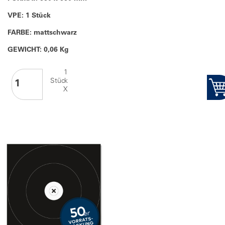
VPE: 1 Stück
FARBE: mattschwarz
GEWICHT: 0,06 Kg
1
Stück
X