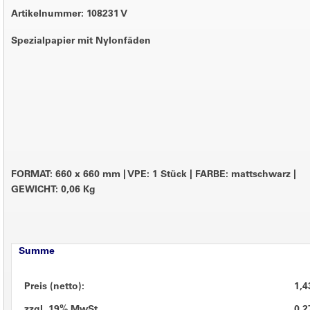
Artikelnummer: 108231 V
Spezialpapier mit Nylonfäden
FORMAT: 660 x 660 mm
|
VPE: 1 Stück
|
FARBE: mattschwarz
|
GEWICHT: 0,06 Kg
Summe
Preis (netto):
1,4