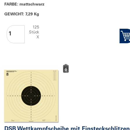
FARBE: mattschwarz
GEWICHT: 7,29 Kg
125
Stück
X
DSB Wettkampfscheibe mit Einsteckschlitzen