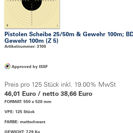
Pistolen Scheibe 25/50m & Gewehr 100m; B
Gewehr 100m (Z 5)
Artikelnummer: 3100
Approved by ISSF
Preis pro 125 Stück inkl. 19.00% MwSt
46,01 Euro / netto 38,66 Euro
FORMAT: 550 x 520 mm
VPE: 125 Stück
FARBE: mattschwarz
GEWICHT: 7,29 Kg