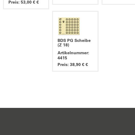
Preis: 53,00 € €
BDS PG Scheibe
(Z 18)
Artikelnummer:
4415
Preis: 38,90 € €