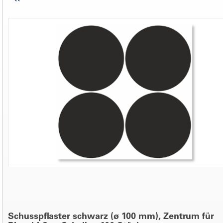
Schusspflaster schwarz (ø 100 mm), Zentrum für