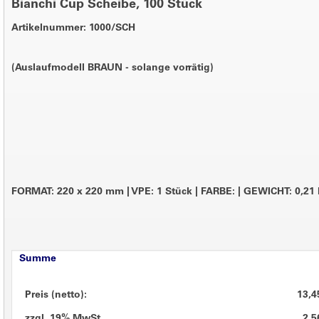
Bianchi Cup Scheibe, 100 Stück
Artikelnummer: 1000/SCH
(Auslaufmodell BRAUN - solange vorrätig)
FORMAT: 220 x 220 mm
|
VPE: 1 Stück
|
FARBE:
|
GEWICHT: 0,21
Summe
Preis (netto):
13,4