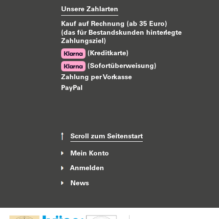
Unsere Zahlarten
Kauf auf Rechnung (ab 35 Euro)
(das für Bestandskunden hinterlegte
Zahlungsziel)
(Kreditkarte)
(Sofortüberweisung)
Zahlung per Vorkasse
PayPal
Scroll zum Seitenstart
Mein Konto
Anmelden
News