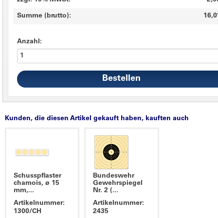
zzgl. 19% MwSt.
2,5
Summe (brutto):
16,0
Anzahl:
Kunden, die diesen Artikel gekauft haben, kauften auch
Schusspflaster
Bundeswehr
chamois, ø 15
Gewehrspiegel
mm,...
Nr. 2 (...
Artikelnummer:
Artikelnummer:
1300/CH
2435