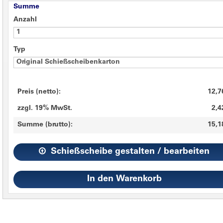
Summe
Anzahl
Typ
Preis (netto):
12,7
zzgl. 19% MwSt.
2,4
Summe (brutto):
15,1
Schießscheibe gestalten / bearbeiten