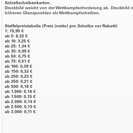
Schießscheibenkarton.
Druckbild weicht von der Wettkampfanforderung ab. Druckbild 
höheren Glanzpunkten als Wettkampfscheiben.
Staffelpreistabelle (Preis (netto) pro Scheibe vor Rabatt):
1: 15,95 €
ab 5: 6,32 €
ab 10: 3,25 €
ab 25: 1,34 €
ab 35: 0,99 €
ab 50: 0,75 €
ab 75: 0,51 €
ab 100: 0,39 €
ab 150: 0,33 €
ab 250: 0,23 €
ab 350: 0,21 €
ab 500: 0,16 €
ab 1.000: 0,16 €
ab 1.500: 0,15 €
ab 2.000: 0,14 €
ab 2.500: 0,13 €
ab 3.000: 0,11 €