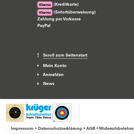
(Kreditkarte)
(Sofortüberweisung)
Zahlung per Vorkasse
PayPal
Scroll zum Seitenstart
Mein Konto
Anmelden
News
Impressum
Datenschutzerklärung
AGB
Widerrufsbelehr