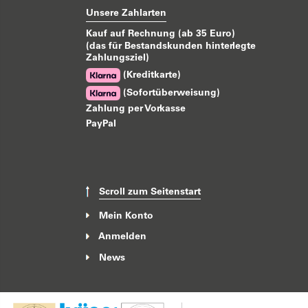
Unsere Zahlarten
Kauf auf Rechnung (ab 35 Euro)
(das für Bestandskunden hinterlegte
Zahlungsziel)
(Kreditkarte)
(Sofortüberweisung)
Zahlung per Vorkasse
PayPal
Scroll zum Seitenstart
Mein Konto
Anmelden
News