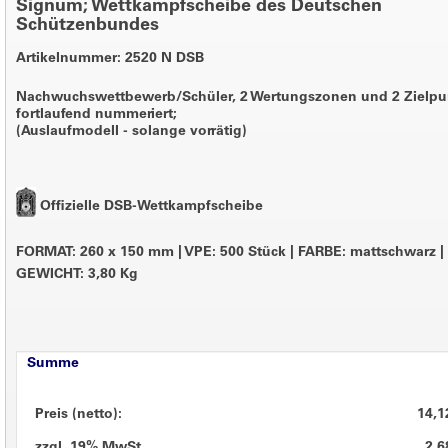
Signum; Wettkampfscheibe des Deutschen
Schützenbundes
Artikelnummer: 2520 N DSB
Nachwuchswettbewerb/Schüler, 2 Wertungszonen und 2 Zielpu
fortlaufend nummeriert;
(Auslaufmodell - solange vorrätig)
Offizielle DSB-Wettkampfscheibe
FORMAT: 260 x 150 mm
|
VPE: 500 Stück
|
FARBE: mattschwarz
|
GEWICHT: 3,80 Kg
Summe
Preis (netto):
14,1