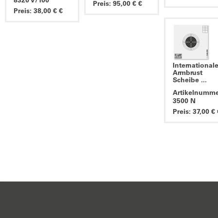
8320 V/100
Preis: 95,00 € €
Preis: 38,00 € €
International
Armbrust
Scheibe ...
Artikelnumme
3500 N
Preis: 37,00 € 