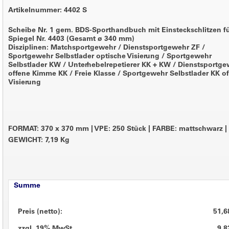
Artikelnummer: 4402 S
Scheibe Nr. 1 gem. BDS-Sporthandbuch mit Einsteckschlitzen f
Spiegel Nr. 4403 (Gesamt ø 340 mm)
Disziplinen: Matchsportgewehr / Dienstsportgewehr ZF /
Sportgewehr Selbstlader optische Visierung / Sportgewehr
Selbstlader KW / Unterhebelrepetierer KK + KW / Dienstsportg
offene Kimme KK / Freie Klasse / Sportgewehr Selbstlader KK o
Visierung
FORMAT: 370 x 370 mm
|
VPE: 250 Stück
|
FARBE: mattschwarz
|
GEWICHT: 7,19 Kg
Summe
Preis (netto):
51,6