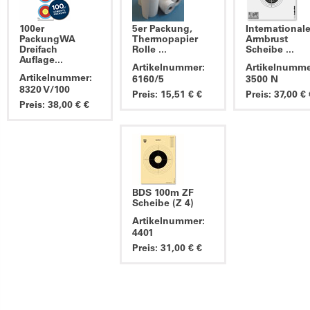
100er
5er Packung,
International
PackungWA
Thermopapier
Armbrust
Dreifach
Rolle ...
Scheibe ...
Auflage...
Artikelnummer:
Artikelnumme
Artikelnummer:
6160/5
3500 N
8320 V/100
Preis: 15,51 € €
Preis: 37,00 € 
Preis: 38,00 € €
BDS 100m ZF
Scheibe (Z 4)
Artikelnummer:
4401
Preis: 31,00 € €