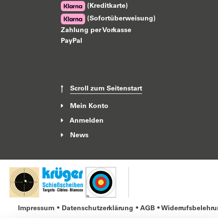
(Kreditkarte)
(Sofortüberweisung)
Zahlung per Vorkasse
PayPal
Scroll zum Seitenstart
Mein Konto
Anmelden
News
Impressum
Datenschutzerklärung
AGB
Widerrufsbelehr