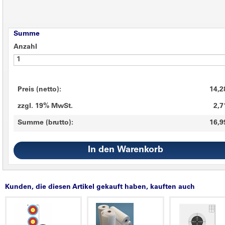
Summe
Anzahl
Preis (netto):
14,2
zzgl. 19% MwSt.
2,7
Summe (brutto):
16,9
Kunden, die diesen Artikel gekauft haben, kauften auch