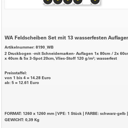
WA Feldscheiben Set mit 13 wasserfesten Auflage
Artikelnummer: 8190_WB
2 Druckbogen -mit Schneidemarken- Auflagen 1x 80cm / 2x 60c
x 40cm & 5x 3-Spot 20cm, Vlies-Stoff 120 g/m²; wasserfest
Preisstaffel:
von 1 bis 4 = 14.28 Euro
ab: 5 = 12.61 Euro
FORMAT: 1260 x 1260 mm
|
VPE: 1 Stück
|
FARBE: schwarz-gelb
|
GEWICHT: 0,39 Kg