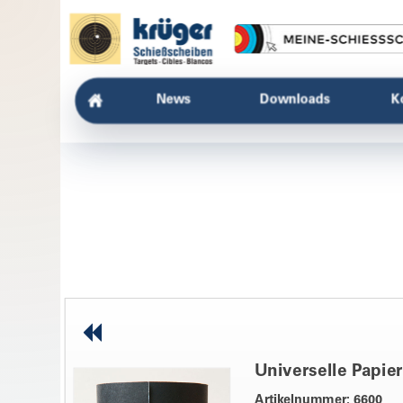
News
Downloads
K
Universelle Papier
Artikelnummer: 6600