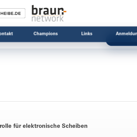
ontakt
Champions
Links
Anmeldu
Su
rolle für elektronische Scheiben