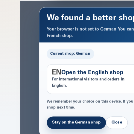
We found a better sho
Your browser is not set to German. You can 
French shop.
Current shop: German
EN
Open the English shop
For international visitors and orders in
English.
We remember your choice on this device. If you
shop next time.
Stay on the German shop
Close