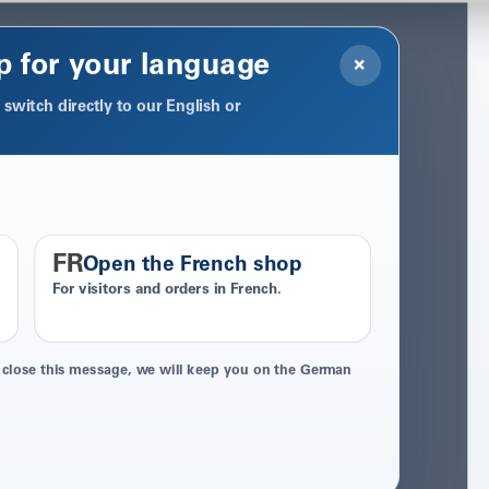
p for your language
×
switch directly to our English or
FR
Open the French shop
For visitors and orders in French.
 close this message, we will keep you on the German