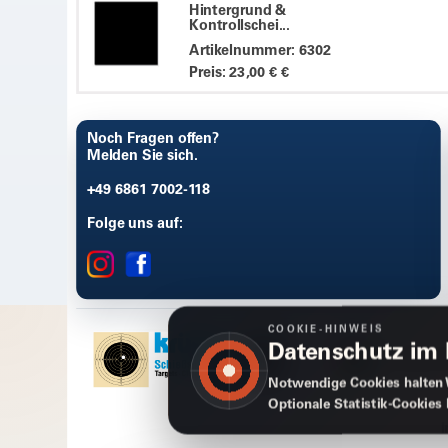
Hintergrund &
Kontrollschei...
Artikelnummer: 6302
Preis: 23,00 € €
Noch Fragen offen?
Melden Sie sich.
+49 6861 7002-118
Folge uns auf:
COOKIE-HINWEIS
Datenschutz im
Notwendige Cookies halten 
Optionale Statistik-Cookies