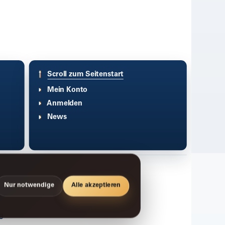
Scroll zum Seitenstart
Mein Konto
Anmelden
News
Nur notwendige
Alle akzeptieren
g