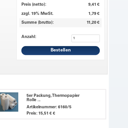
Preis (netto):
9,41 €
zzgl. 19% MwSt.
1,79 €
Summe (brutto):
11,20 €
Anzahl:
5er Packung, Thermopapier
Rolle ...
Artikelnummer: 6160/5
Preis: 15,51 € €