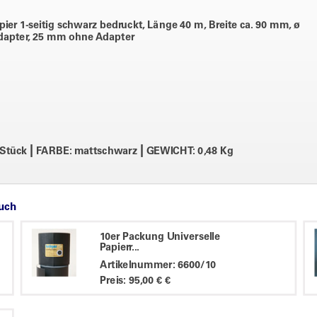
ier 1-seitig schwarz bedruckt, Länge 40 m, Breite ca. 90 mm, ø
dapter, 25 mm ohne Adapter
|
|
 Stück
FARBE: mattschwarz
GEWICHT: 0,48 Kg
auch
10er Packung Universelle
Papierr...
Artikelnummer: 6600/10
Preis: 95,00 € €