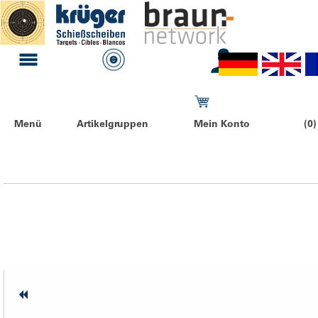
Menü
Artikelgruppen
Mein Konto
(0)