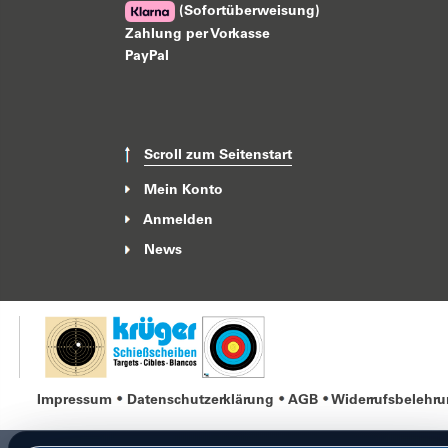
(Sofortüberweisung)
Zahlung per Vorkasse
PayPal
Scroll zum Seitenstart
Mein Konto
Anmelden
News
Impressum
Datenschutzerklärung
AGB
Widerrufsbelehr