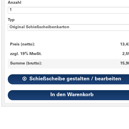
Anzahl
Typ
Preis (netto):
13,4
zzgl. 19% MwSt.
2,5
Summe (brutto):
15,9
Schießscheibe gestalten / bearbeiten