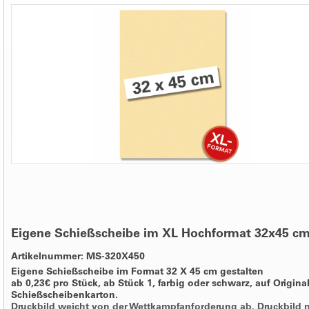
Eigene Schießscheibe im XL Hochformat 32x45 c
Artikelnummer: MS-320X450
Eigene Schießscheibe im Format 32 X 45 cm gestalten
ab 0,23€ pro Stück, ab Stück 1, farbig oder schwarz, auf Origina
Schießscheibenkarton.
Druckbild weicht von der Wettkampfanforderung ab. Druckbild 