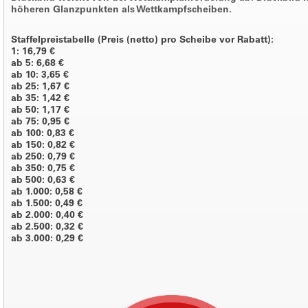
höheren Glanzpunkten als Wettkampfscheiben.
Staffelpreistabelle (Preis (netto) pro Scheibe vor Rabatt):
1: 16,79 €
ab 5: 6,68 €
ab 10: 3,65 €
ab 25: 1,67 €
ab 35: 1,42 €
ab 50: 1,17 €
ab 75: 0,95 €
ab 100: 0,83 €
ab 150: 0,82 €
ab 250: 0,79 €
ab 350: 0,75 €
ab 500: 0,63 €
ab 1.000: 0,58 €
ab 1.500: 0,49 €
ab 2.000: 0,40 €
ab 2.500: 0,32 €
ab 3.000: 0,29 €