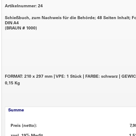
Artikelnummer: 24
Schießbuch, zum Nachweis für die Behörde; 48 Seiten Inhalt; F
DIN A4
(BRAUN # 1000)
FORMAT: 210 x 297 mm
|
VPE: 1 Stück
|
FARBE: schwarz
|
GEWIC
0,15 Kg
Summe
Preis (netto):
7,9