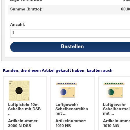
zzgl. 19% MwSt.
9,5
Summe (brutto):
60,0
Anzahl:
Kunden, die diesen Artikel gekauft haben, kauften auch
Luftpistole 10m
Luftgewehr
Luftgewehr
Scheibe mit DSB
Scheibenstreifen
Scheibenstrei
...
mit ...
mit ...
Artikelnummer:
Artikelnummer:
Artikelnumme
3000 N DSB
1010 NB
1010 NG