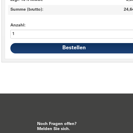
zzgl. 19% MwSt.
3,9
Summe (brutto):
24,6
Anzahl:
Noch Fragen offen?
Melden Sie sich.