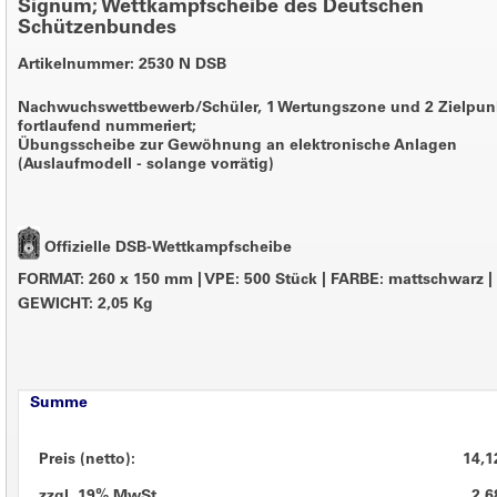
Signum; Wettkampfscheibe des Deutschen
Schützenbundes
Artikelnummer: 2530 N DSB
Nachwuchswettbewerb/Schüler, 1 Wertungszone und 2 Zielpun
fortlaufend nummeriert;
Übungsscheibe zur Gewöhnung an elektronische Anlagen
(Auslaufmodell - solange vorrätig)
Offizielle DSB-Wettkampfscheibe
FORMAT: 260 x 150 mm
|
VPE: 500 Stück
|
FARBE: mattschwarz
|
GEWICHT: 2,05 Kg
Summe
Preis (netto):
14,1