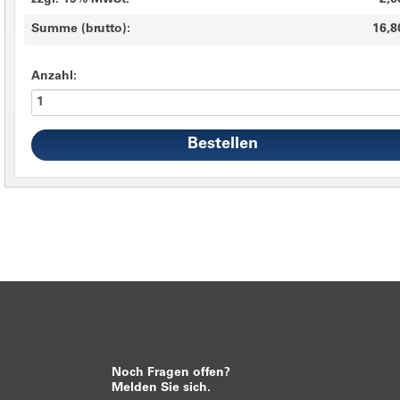
zzgl. 19% MwSt.
2,6
Summe (brutto):
16,8
Anzahl:
Noch Fragen offen?
Melden Sie sich.