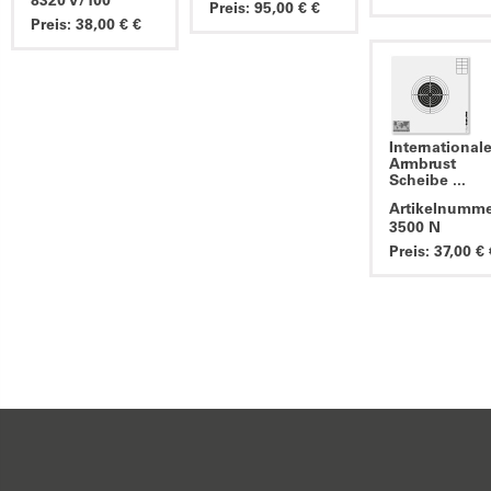
8320 V/100
Preis: 95,00 € €
Preis: 38,00 € €
International
Armbrust
Scheibe ...
Artikelnumme
3500 N
Preis: 37,00 € 