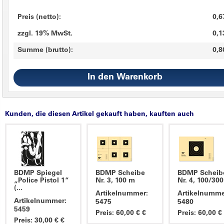
Preis (netto):
0,6
zzgl. 19% MwSt.
0,1
Summe (brutto):
0,8
Kunden, die diesen Artikel gekauft haben, kauften auch
BDMP Spiegel
BDMP Scheibe
BDMP Scheib
„Police Pistol 1“
Nr. 3, 100 m
Nr. 4, 100/30
(...
Artikelnummer:
Artikelnumme
Artikelnummer:
5475
5480
5459
Preis: 60,00 € €
Preis: 60,00 €
Preis: 30,00 € €