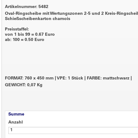
Artikelnummer: 5482
Oval-Ringscheibe mit Wertungszonen 2-5 und 2 Kreis-Ringsche
Schießscheibenkarton chamois
Preisstaffel:
von 1 bis 99 = 0.67 Euro
ab: 100 = 0.50 Euro
FORMAT: 760 x 450 mm
|
VPE: 1 Stück
|
FARBE: mattschwarz
|
GEWICHT: 0,07 Kg
Summe
Anzahl