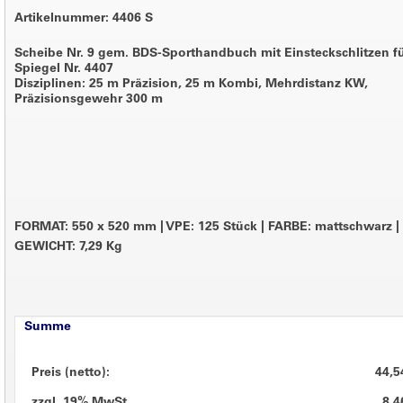
Artikelnummer: 4406 S
Scheibe Nr. 9 gem. BDS-Sporthandbuch mit Einsteckschlitzen f
Spiegel Nr. 4407
Disziplinen: 25 m Präzision, 25 m Kombi, Mehrdistanz KW,
Präzisionsgewehr 300 m
FORMAT: 550 x 520 mm
|
VPE: 125 Stück
|
FARBE: mattschwarz
|
GEWICHT: 7,29 Kg
Summe
Preis (netto):
44,5