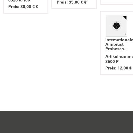
8320 V/100
Preis: 95,00 € €
Preis: 38,00 € €
International
Armbrust
Probesch...
Artikelnumme
3500 P
Preis: 12,00 €