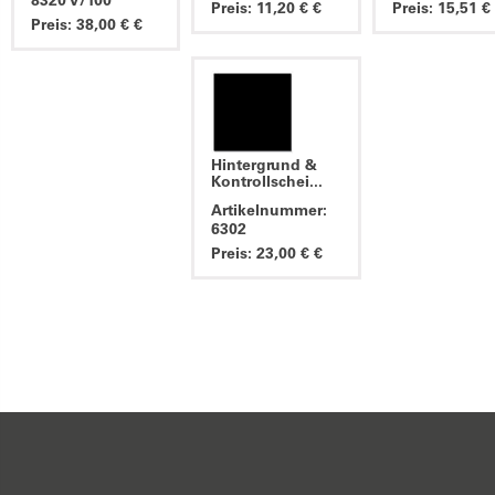
8320 V/100
Preis: 11,20 € €
Preis: 15,51 €
Preis: 38,00 € €
Hintergrund &
Kontrollschei...
Artikelnummer:
6302
Preis: 23,00 € €