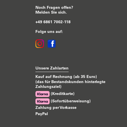
Noch Fragen offen?
Melden Sie sich.
+49 6861 7002-118
Folge uns auf:
Unsere Zahlarten
Kauf auf Rechnung (ab 35 Euro)
(das für Bestandskunden hinterlegte
Zahlungsziel)
(Kreditkarte)
(Sofortüberweisung)
Zahlung per Vorkasse
PayPal