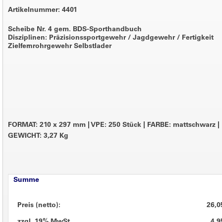
Artikelnummer: 4401
Scheibe Nr. 4 gem. BDS-Sporthandbuch
Disziplinen: Präzisionssportgewehr / Jagdgewehr / Fertigkeit
Zielfernrohrgewehr Selbstlader
FORMAT: 210 x 297 mm
|
VPE: 250 Stück
|
FARBE: mattschwarz
|
GEWICHT: 3,27 Kg
Summe
Preis (netto):
26,0