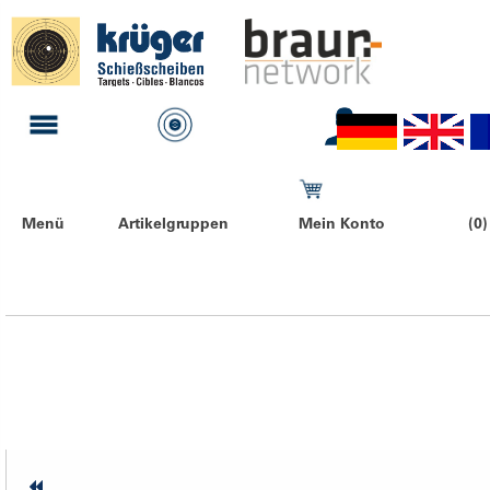
Menü
Artikelgruppen
Mein Konto
(0)