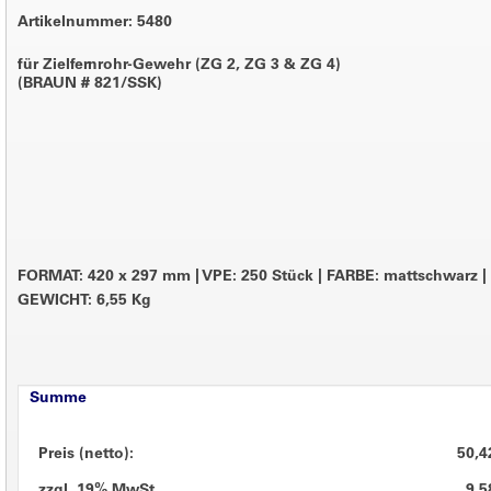
Artikelnummer: 5480
für Zielfernrohr-Gewehr (ZG 2, ZG 3 & ZG 4)
(BRAUN # 821/SSK)
FORMAT: 420 x 297 mm
|
VPE: 250 Stück
|
FARBE: mattschwarz
|
GEWICHT: 6,55 Kg
Summe
Preis (netto):
50,4