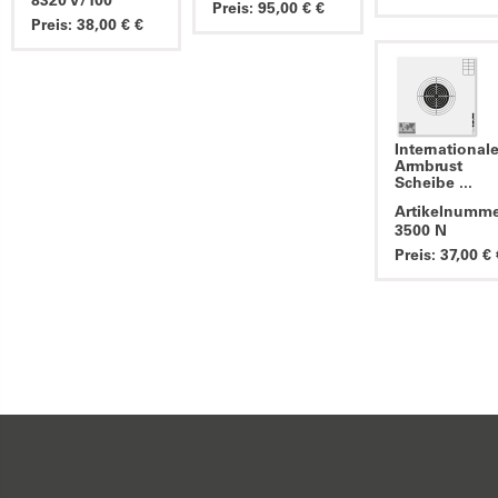
8320 V/100
Preis: 95,00 € €
Preis: 38,00 € €
International
Armbrust
Scheibe ...
Artikelnumme
3500 N
Preis: 37,00 € 