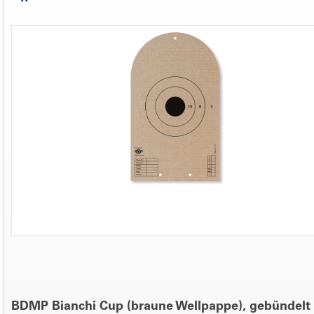
BDMP Bianchi Cup (braune Wellpappe), gebündelt