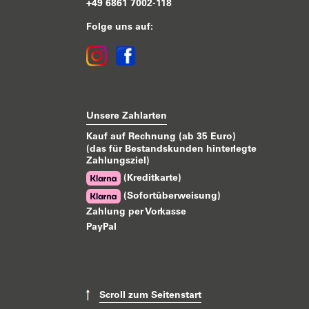
+49 6861 7002-118
Folge uns auf:
Unsere Zahlarten
Kauf auf Rechnung (ab 35 Euro)
(das für Bestandskunden hinterlegte
Zahlungsziel)
(Kreditkarte)
(Sofortüberweisung)
Zahlung per Vorkasse
PayPal
Scroll zum Seitenstart