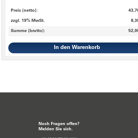
Preis (netto):
43,7
zzgl. 19% MwSt.
8,3
Summe (brutto):
52,0
Noch Fragen offen?
Melden Sie sich.