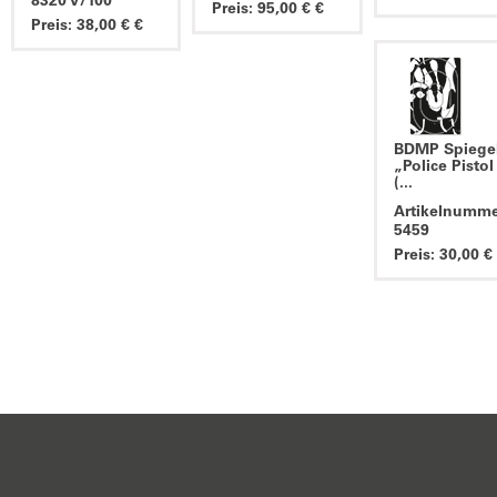
8320 V/100
Preis: 95,00 € €
Preis: 38,00 € €
BDMP Spiege
„Police Pistol
(...
Artikelnumme
5459
Preis: 30,00 €