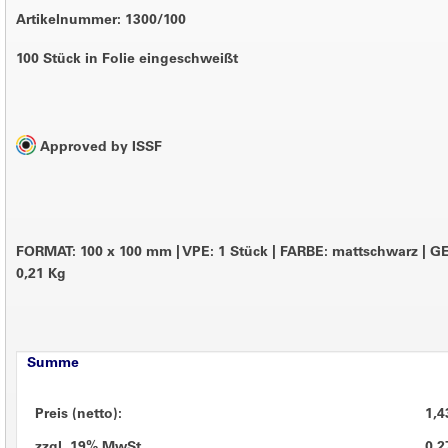
Artikelnummer: 1300/100
100 Stück in Folie eingeschweißt
Approved by ISSF
FORMAT: 100 x 100 mm
|
VPE: 1 Stück
|
FARBE: mattschwarz
|
GE
0,21 Kg
Summe
Preis (netto):
1,4